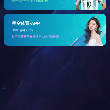
[2026-04-27]
全国首例制冷控温气承式基坑气膜亮相...
[2026-03-28]
从生态环境法典草案感悟习近平生态文...
[2026-03-11]
老城市新活力！APEC广州之约，见...
[2026-02-06]
400-698-2838
Copyright © 星空体育 版权所有