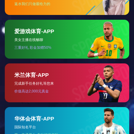
广东某企业地块土壤修...
市政工程
挥发性有机物（VOC...
新闻资讯
News
查看更多
推进河流、湖泊、近岸海域协同治理 大...