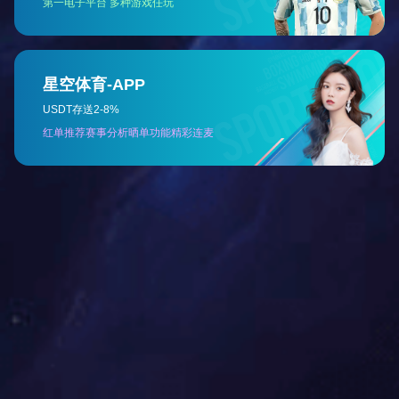
[2026-04-27]
全国首例制冷控温气承式基坑气膜亮相...
[2026-03-28]
从生态环境法典草案感悟习近平生态文...
[2026-03-11]
老城市新活力！APEC广州之约，见...
[2026-02-06]
400-698-2838
Copyright © 星空体育 版权所有