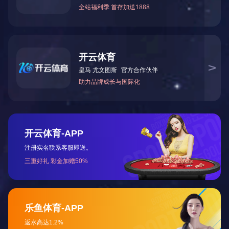
农村生活污水治理
污水治理案例
废气治理案例
无车车间案例
机电暖通工程
防白蚁、除甲醛