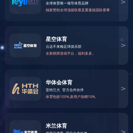
禾大道八一科技产业园2栋首层，是一家拥有先进技术和
工程经验的国家高新技术企业。专注于“环境治理”技术
的研发和实施的企业；是一家拥有先进技术和工程经验
的环保公司，主要从事环保咨询、环保手续、技术服
务、运营维护、在线监测、危废固废处理、环保管家等
全方位的环保服务；承接环保工程、市政工程、机电工
程，暖通工程，钢结构工程，生态修复工程；专业从事
污水处理、废气治理、通风除尘、噪声治理、除臭、甲
醛治理多年，拥有自己的设备生产工厂。