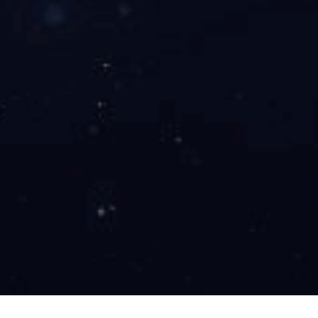
录入口
|
米兰
体育app官网
入口
|
华体会
hth·（体育）
中国官方网站