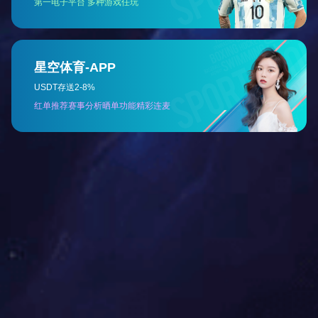
[2026-04-27]
全国首例制冷控温气承式基坑气膜亮相...
[2026-03-28]
从生态环境法典草案感悟习近平生态文...
[2026-03-11]
老城市新活力！APEC广州之约，见...
[2026-02-06]
400-698-2838
Copyright © 星空体育 版权所有