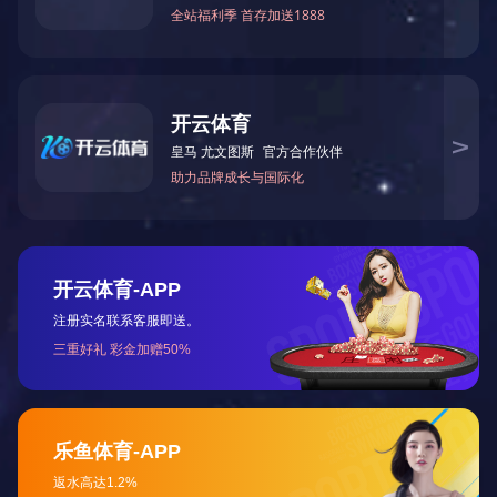
农村生活污水治理
污水治理案例
废气治理案例
无车车间案例
机电暖通工程
防白蚁、除甲醛