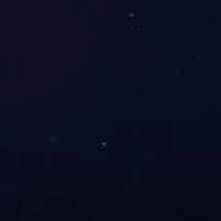
官方网站
|
kaiyun·开云(中
国)官方网站
|
开云网页版登