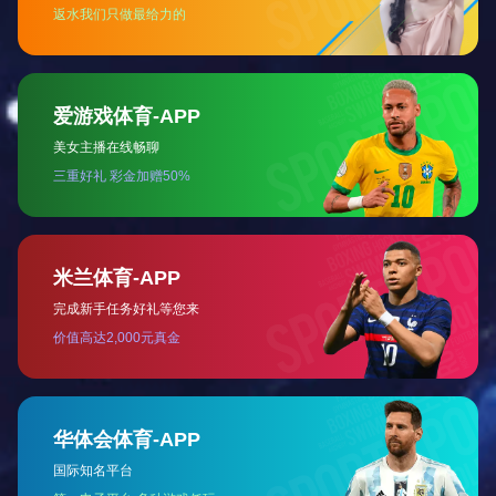
广东某企业地块土壤修...
市政工程
挥发性有机物（VOC...
新闻资讯
News
查看更多
推进河流、湖泊、近岸海域协同治理 大...